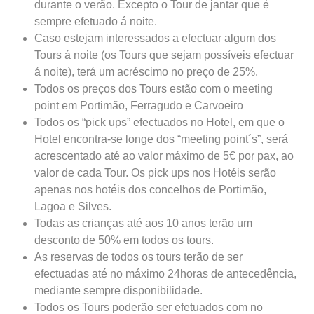
durante o verão. Excepto o Tour de jantar que é
sempre efetuado á noite.
Caso estejam interessados a efectuar algum dos
Tours á noite (os Tours que sejam possíveis efectuar
á noite), terá um acréscimo no preço de 25%.
Todos os preços dos Tours estão com o meeting
point em Portimão, Ferragudo e Carvoeiro
Todos os “pick ups” efectuados no Hotel, em que o
Hotel encontra-se longe dos “meeting point´s”, será
acrescentado até ao valor máximo de 5€ por pax, ao
valor de cada Tour. Os pick ups nos Hotéis serão
apenas nos hotéis dos concelhos de Portimão,
Lagoa e Silves.
Todas as crianças até aos 10 anos terão um
desconto de 50% em todos os tours.
As reservas de todos os tours terão de ser
efectuadas até no máximo 24horas de antecedência,
mediante sempre disponibilidade.
Todos os Tours poderão ser efetuados com no