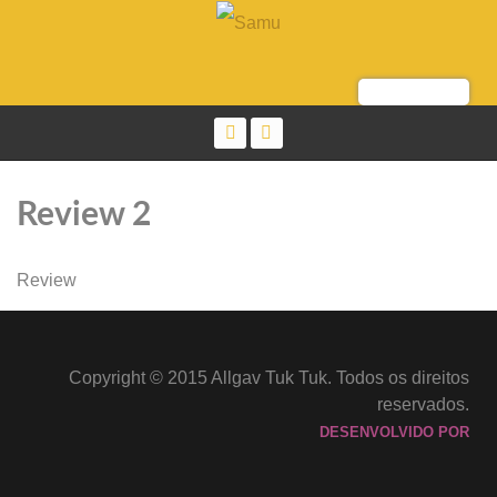
Review 2
Review
Copyright © 2015 Allgav Tuk Tuk. Todos os direitos
reservados.
DESENVOLVIDO POR